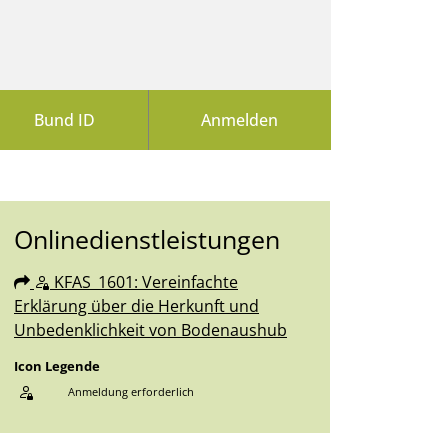
Bund ID
Anmelden
Onlinedienstleistungen
Sprung zur Icon Legende.
KFAS_1601: Vereinfachte
Erklärung über die Herkunft und
Unbedenklichkeit von Bodenaushub
Icon Legende
Anmeldung erforderlich
Sprung zur den Onlinedienstleistungen