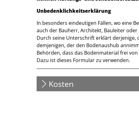
Unbedenklichkeitserklärung
In besonders eindeutigen Fällen, wo eine Be
auch der Bauherr, Architekt, Bauleiter oder
Durch seine Unterschrift erklärt derjenig
demjenigen, der den Bodenaushub annimm
Behörden, dass das Bodenmaterial frei von
Dazu ist dieses Formular zu verwenden.
Beschreibung
Kosten