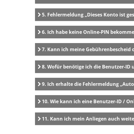
4. Passwort/Kennwor
5. Fehlermeldung „Dieses Konto ist ge
5. Fehlermeldung „D
6. Ich habe keine Online-PIN bekommen
6. Ich habe keine O
7. Kann ich meine Gebührenbescheid 
7. Kann ich meine G
8. Wofür benötige ich die Benutzer-ID
8. Wofür benötige i
9. Ich erhalte die Fehlermeldung „Auto
9. Ich erhalte die 
10. Wie kann ich eine Benutzer-ID / 
10. Wie kann ich ei
11. Kann ich mein Anliegen auch weite
11. Kann ich mein A