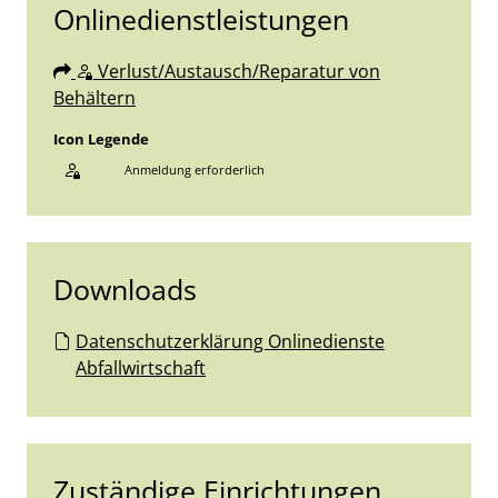
Onlinedienstleistungen
Sprung zur Icon Legende.
Verlust/Austausch/Reparatur von
Behältern
Icon Legende
Anmeldung erforderlich
Sprung zur den Onlinedienstleistungen
Downloads
Datenschutzerklärung Onlinedienste
Abfallwirtschaft
Zuständige Einrichtungen