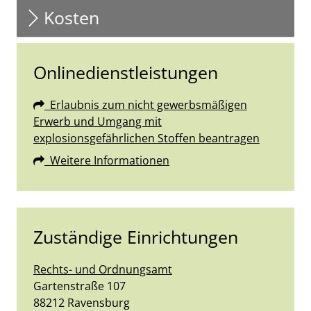
Kosten
Onlinedienstleistungen
Erlaubnis zum nicht gewerbsmäßigen
Erwerb und Umgang mit
explosionsgefährlichen Stoffen beantragen
Weitere Informationen
Zuständige Einrichtungen
Rechts- und Ordnungsamt
Straße:
Hausnummer:
Gartenstraße
107
PLZ:
Ort:
88212
Ravensburg