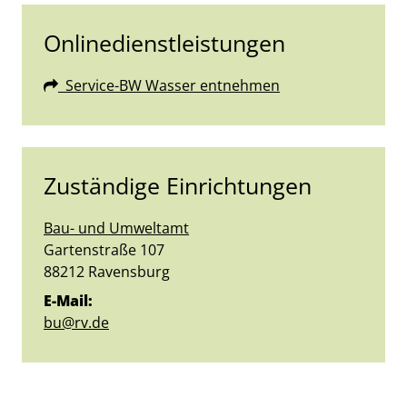
Onlinedienstleistungen
Service-BW Wasser entnehmen
Zuständige Einrichtungen
Bau- und Umweltamt
Straße:
Hausnummer:
Gartenstraße
107
PLZ:
Ort:
88212
Ravensburg
E-Mail:
bu@rv.de