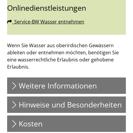
Onlinedienstleistungen
Service-BW Wasser entnehmen
Beschreibung
Wenn Sie Wasser aus oberirdischen Gewässern
ableiten oder entnehmen möchten, benötigen Sie
eine wasserrechtliche Erlaubnis oder gehobene
Erlaubnis.
Weitere Informationen
Hinweise und Besonderheiten
Kosten