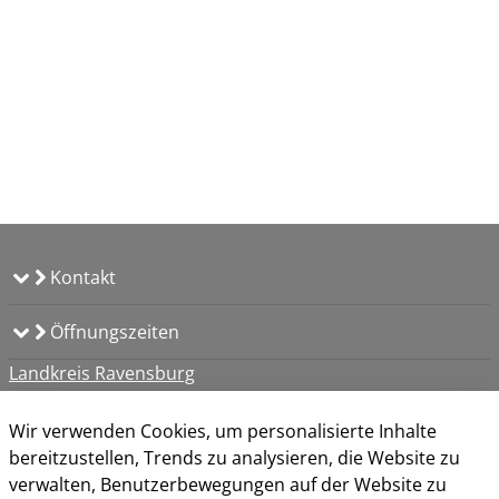
Kontakt
Öffnungszeiten
Landkreis Ravensburg
Servicezeiten
Impressum
Wir verwenden Cookies, um personalisierte Inhalte
Datenschutz
bereitzustellen, Trends zu analysieren, die Website zu
Kontakt
verwalten, Benutzerbewegungen auf der Website zu