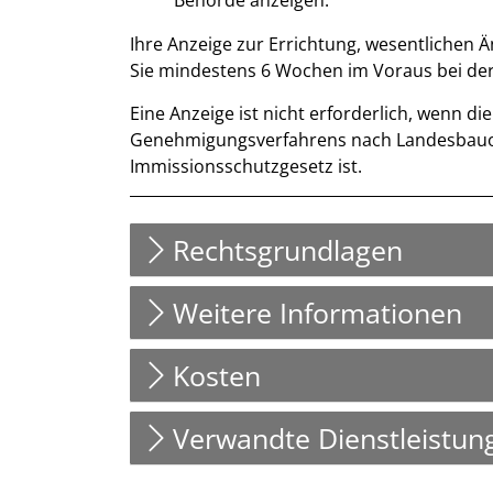
Behörde anzeigen.
Ihre Anzeige zur Errichtung, wesentlichen Ä
Sie mindestens 6 Wochen im Voraus bei der
Eine Anzeige ist nicht erforderlich, wenn
Genehmigungsverfahrens nach Landesbau
Immissionsschutzgesetz ist.
Beschreibung
Rechtsgrundlagen
Weitere Informationen
Kosten
Verwandte Dienstleistun