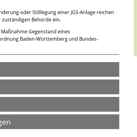
nderung oder Stilllegung einer JGS-Anlage reichen
 zuständigen Behörde ein.
 die Maßnahme Gegenstand eines
ordnung Baden-Württemberg und Bundes-
gen