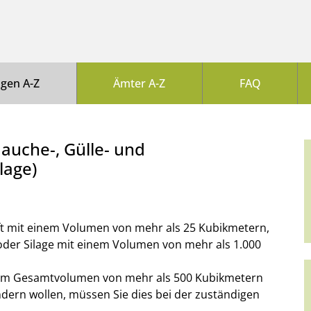
ngen A-Z
Ämter A-Z
FAQ
auche-, Gülle- und
lage)
ft mit einem Volumen von mehr als 25 Kubikmetern,
oder Silage mit einem Volumen von mehr als 1.000
inem Gesamtvolumen von mehr als 500 Kubikmetern
ändern wollen, müssen Sie dies bei der zuständigen