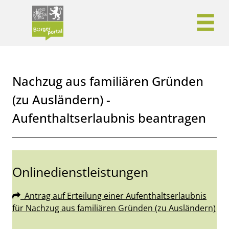
Zum Header
Zum Hauptinhalt
Zum Footer
Zum Hauptinhalt springen
Nachzug aus familiären Gründen
(zu Ausländern) -
Aufenthaltserlaubnis beantragen
Kurzbeschreibung
Onlinedienstleistungen
Antrag auf Erteilung einer Aufenthaltserlaubnis
für Nachzug aus familiären Gründen (zu Ausländern)