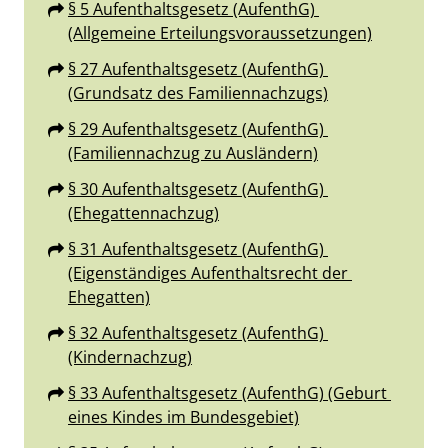
§ 5 Aufenthaltsgesetz (AufenthG) 
(Allgemeine Erteilungsvoraussetzungen)
§ 27 Aufenthaltsgesetz (AufenthG) 
(Grundsatz des Familiennachzugs)
§ 29 Aufenthaltsgesetz (AufenthG) 
(Familiennachzug zu Ausländern)
§ 30 Aufenthaltsgesetz (AufenthG) 
(Ehegattennachzug)
§ 31 Aufenthaltsgesetz (AufenthG) 
(Eigenständiges Aufenthaltsrecht der 
Ehegatten)
§ 32 Aufenthaltsgesetz (AufenthG) 
(Kindernachzug)
§ 33 Aufenthaltsgesetz (AufenthG) (Geburt 
eines Kindes im Bundesgebiet)