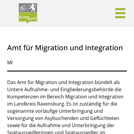
Zum Header
Zum Hauptinhalt
Zum Footer
Zum Hauptinhalt springen
Amt für Migration und Integration
Kurzbezeichnung
MI
Beschreibung
Das Amt für Migration und Integration bündelt als
Untere Aufnahme- und Eingliederungsbehörde die
Kompetenzen im Bereich Migration und Integration
im Landkreis Ravensburg. Es ist zuständig für die
sogenannte vorläufige Unterbringung und
Versorgung von Asylsuchenden und Geflüchteten
sowie für die Aufnahme und Unterbringung der
Spätaussiedlerinnen und Spätaussiedler im