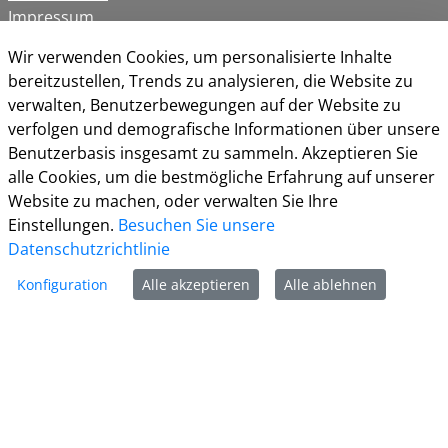
Impressum
Datenschutz
Wir verwenden Cookies, um personalisierte Inhalte
Kontakt
bereitzustellen, Trends zu analysieren, die Website zu
Cookie-Richtlinie
verwalten, Benutzerbewegungen auf der Website zu
verfolgen und demografische Informationen über unsere
Benutzerbasis insgesamt zu sammeln. Akzeptieren Sie
alle Cookies, um die bestmögliche Erfahrung auf unserer
Website zu machen, oder verwalten Sie Ihre
Einstellungen.
Besuchen Sie unsere
Datenschutzrichtlinie
Konfiguration
Alle akzeptieren
Alle ablehnen